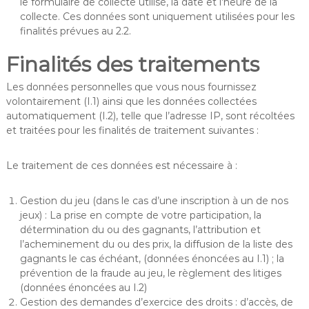
le formulaire de collecte utilisé, la date et l’heure de la
collecte. Ces données sont uniquement utilisées pour les
finalités prévues au 2.2.
Finalités des traitements
Les données personnelles que vous nous fournissez
volontairement (I.1) ainsi que les données collectées
automatiquement (I.2), telle que l’adresse IP, sont récoltées
et traitées pour les finalités de traitement suivantes :
Le traitement de ces données est nécessaire à :
Gestion du jeu (dans le cas d’une inscription à un de nos
jeux) : La prise en compte de votre participation, la
détermination du ou des gagnants, l’attribution et
l’acheminement du ou des prix, la diffusion de la liste des
gagnants le cas échéant, (données énoncées au I.1) ; la
prévention de la fraude au jeu, le règlement des litiges
(données énoncées au I.2)
Gestion des demandes d’exercice des droits : d’accès, de