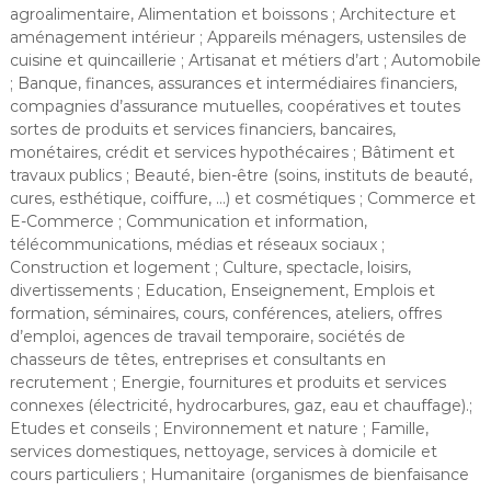
agroalimentaire, Alimentation et boissons ; Architecture et
aménagement intérieur ; Appareils ménagers, ustensiles de
cuisine et quincaillerie ; Artisanat et métiers d’art ; Automobile
; Banque, finances, assurances et intermédiaires financiers,
compagnies d’assurance mutuelles, coopératives et toutes
sortes de produits et services financiers, bancaires,
monétaires, crédit et services hypothécaires ; Bâtiment et
travaux publics ; Beauté, bien-être (soins, instituts de beauté,
cures, esthétique, coiffure, …) et cosmétiques ; Commerce et
E-Commerce ; Communication et information,
télécommunications, médias et réseaux sociaux ;
Construction et logement ; Culture, spectacle, loisirs,
divertissements ; Education, Enseignement, Emplois et
formation, séminaires, cours, conférences, ateliers, offres
d’emploi, agences de travail temporaire, sociétés de
chasseurs de têtes, entreprises et consultants en
recrutement ; Energie, fournitures et produits et services
connexes (électricité, hydrocarbures, gaz, eau et chauffage).;
Etudes et conseils ; Environnement et nature ; Famille,
services domestiques, nettoyage, services à domicile et
cours particuliers ; Humanitaire (organismes de bienfaisance