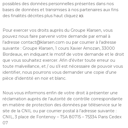
possibles des données personnelles présentes dans nos
bases de données et transmises à nos partenaires aux fins
des finalités décrites plus haut cliquez
ici
.
Pour exercer vos droits auprès du Groupe Klarsen, vous
pouvez nous faire parvenir votre demande par email à
l’adresse contact@klarsen.com ou par courrier à l’adresse
suivante : Groupe Klarsen, 1 cours Xavier Arnozan, 33000
Bordeaux, en indiquant le motif de votre demande et le droit
que vous souhaitez exercer. Afin d’éviter toute erreur ou
toute malveillance, et / ou s’il est nécessaire de pouvoir vous
identifier, nous pourrons vous demander une copie d’une
pièce d’identité en noir et blanc.
Nous vous informons enfin de votre droit à présenter une
réclamation auprès de l’autorité de contrôle correspondante
en matière de protection des données par téléservice sur le
site de la CNIL ou par courrier postal à l’adresse suivante :
CNIL, 3 place de Fontenoy – TSA 80715 – 75334 Paris Cedex
07