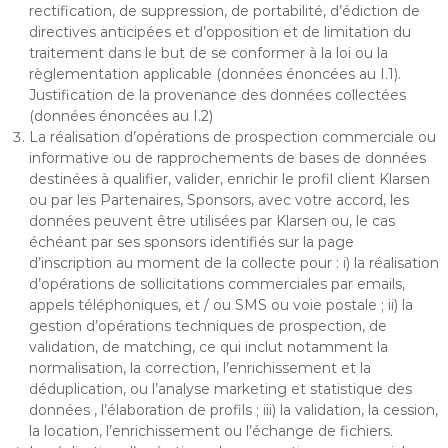
rectification, de suppression, de portabilité, d’édiction de
directives anticipées et d’opposition et de limitation du
traitement dans le but de se conformer à la loi ou la
règlementation applicable (données énoncées au I.1).
Justification de la provenance des données collectées
(données énoncées au I.2)
La réalisation d’opérations de prospection commerciale ou
informative ou de rapprochements de bases de données
destinées à qualifier, valider, enrichir le profil client Klarsen
ou par les Partenaires, Sponsors, avec votre accord, les
données peuvent être utilisées par Klarsen ou, le cas
échéant par ses sponsors identifiés sur la page
d’inscription au moment de la collecte pour : i) la réalisation
d’opérations de sollicitations commerciales par emails,
appels téléphoniques, et / ou SMS ou voie postale ; ii) la
gestion d’opérations techniques de prospection, de
validation, de matching, ce qui inclut notamment la
normalisation, la correction, l’enrichissement et la
déduplication, ou l’analyse marketing et statistique des
données , l’élaboration de profils ; iii) la validation, la cession,
la location, l’enrichissement ou l’échange de fichiers.