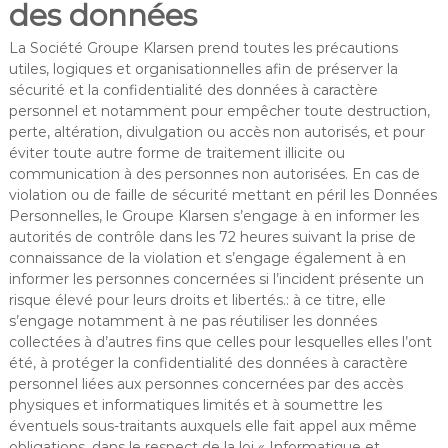
des données
La Société Groupe Klarsen prend toutes les précautions
utiles, logiques et organisationnelles afin de préserver la
sécurité et la confidentialité des données à caractère
personnel et notamment pour empêcher toute destruction,
perte, altération, divulgation ou accès non autorisés, et pour
éviter toute autre forme de traitement illicite ou
communication à des personnes non autorisées. En cas de
violation ou de faille de sécurité mettant en péril les Données
Personnelles, le Groupe Klarsen s’engage à en informer les
autorités de contrôle dans les 72 heures suivant la prise de
connaissance de la violation et s’engage également à en
informer les personnes concernées si l’incident présente un
risque élevé pour leurs droits et libertés.: à ce titre, elle
s’engage notamment à ne pas réutiliser les données
collectées à d’autres fins que celles pour lesquelles elles l’ont
été, à protéger la confidentialité des données à caractère
personnel liées aux personnes concernées par des accès
physiques et informatiques limités et à soumettre les
éventuels sous-traitants auxquels elle fait appel aux même
obligations, dans le respect de la loi « Informatique et