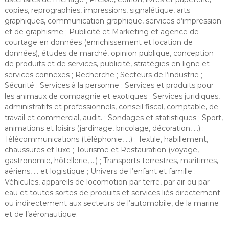
copies, reprographies, impressions, signalétique, arts
graphiques, communication graphique, services d’impression
et de graphisme ; Publicité et Marketing et agence de
courtage en données (enrichissement et location de
données), études de marché, opinion publique, conception
de produits et de services, publicité, stratégies en ligne et
services connexes ; Recherche ; Secteurs de l’industrie ;
Sécurité ; Services à la personne ; Services et produits pour
les animaux de compagnie et exotiques ; Services juridiques,
administratifs et professionnels, conseil fiscal, comptable, de
travail et commercial, audit. ; Sondages et statistiques ; Sport,
animations et loisirs (jardinage, bricolage, décoration, …) ;
Télécommunications (téléphonie, …) ; Textile, habillement,
chaussures et luxe ; Tourisme et Restauration (voyage,
gastronomie, hôtellerie, …) ; Transports terrestres, maritimes,
aériens, … et logistique ; Univers de l’enfant et famille ;
Véhicules, appareils de locomotion par terre, par air ou par
eau et toutes sortes de produits et services liés directement
ou indirectement aux secteurs de l’automobile, de la marine
et de l’aéronautique.