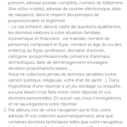
prénom, adresse postale complète, numéro de téléphone
(fixe et/ou mobile), adresse de courrier électronique, date
de naissance, dans le respect des principes de
proportionnalité et légitimité.
– Le cas échéant, dans le cadre de questions qualifiantes,
les données relatives à votre situation familiale,
économique et financière : vie maritale, nombre de
personnes composant le foyer, nombre et âge du ou des
enfant(s) au foyer, profession, domaine d’activité,
catégorie socioprofessionnelle, présence d’animaux
domestiques, date de déménagement envisagée,
situation propriétaire/locataire, …
Nous ne collectons jamais de données sensibles (votre
opinion politique, religieuse, votre état de santé …). Dans
l’hypothèse d’une réponse à un jeu sondage ou enquête,
aucune liaison n’est faite entre votre réponse et vos
données personnelles. En aucun cas, nous n’enregistrons
et ne sauvegardons votre réponse.
Par ailleurs, lors de votre navigation sur le Site, votre
adresse IP est collectée automatiquement, ainsi que
certaines données techniques telles que votre navigateur,