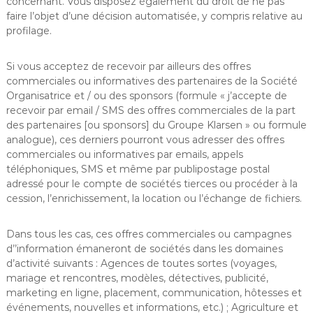
concernant. Vous disposez également du droit de ne pas
faire l’objet d’une décision automatisée, y compris relative au
profilage.
Si vous acceptez de recevoir par ailleurs des offres
commerciales ou informatives des partenaires de la Société
Organisatrice et / ou des sponsors (formule « j’accepte de
recevoir par email / SMS des offres commerciales de la part
des partenaires [ou sponsors] du Groupe Klarsen » ou formule
analogue), ces derniers pourront vous adresser des offres
commerciales ou informatives par emails, appels
téléphoniques, SMS et même par publipostage postal
adressé pour le compte de sociétés tierces ou procéder à la
cession, l’enrichissement, la location ou l’échange de fichiers.
Dans tous les cas, ces offres commerciales ou campagnes
d’’information émaneront de sociétés dans les domaines
d’activité suivants : Agences de toutes sortes (voyages,
mariage et rencontres, modèles, détectives, publicité,
marketing en ligne, placement, communication, hôtesses et
événements, nouvelles et informations, etc.) ; Agriculture et